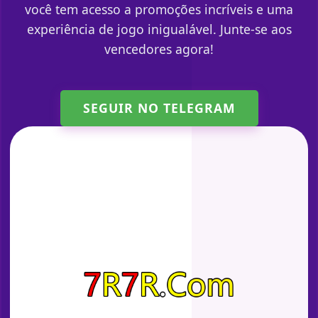
você tem acesso a promoções incríveis e uma
experiência de jogo inigualável. Junte-se aos
vencedores agora!
SEGUIR NO TELEGRAM