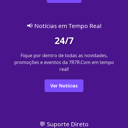
📢 Notícias em Tempo Real
24/7
Fique por dentro de todas as novidades,
promoções e eventos da 7R7R.Com em tempo
real!
Ver Notícias
💬 Suporte Direto