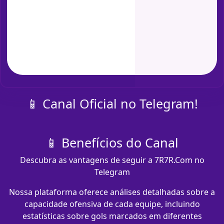
📱 Canal Oficial no Telegram!
📱 Benefícios do Canal
Descubra as vantagens de seguir a 7R7R.Com no
Telegram
Nossa plataforma oferece análises detalhadas sobre a
capacidade ofensiva de cada equipe, incluindo
estatísticas sobre gols marcados em diferentes