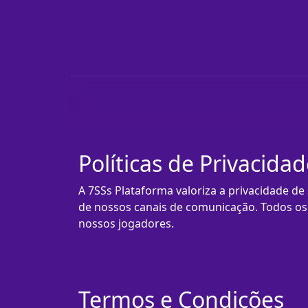
Políticas de Privacida
A 7SSs Plataforma valoriza a privacidade d
de nossos canais de comunicação. Todos os 
nossos jogadores.
Termos e Condições