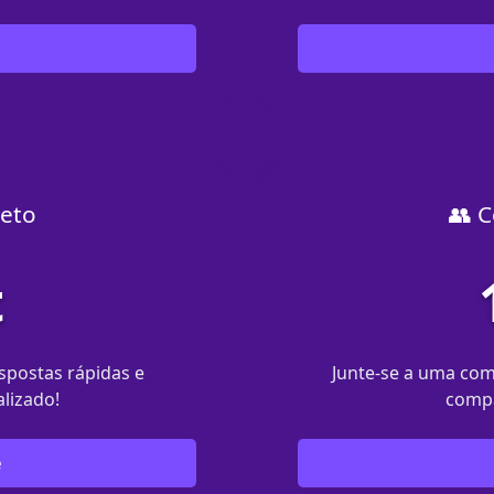
reto
👥 
t
espostas rápidas e
Junte-se a uma com
lizado!
compa
e