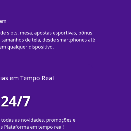
ram
 de slots, mesa, apostas esportivas, bônus,
es tamanhos de tela, desde smartphones até
em qualquer dispositivo.
cias em Tempo Real
24/7
e todas as novidades, promoções e
Ss Plataforma em tempo real!