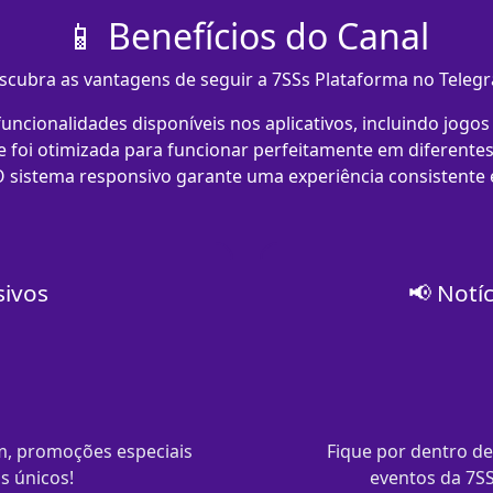
📱 Benefícios do Canal
scubra as vantagens de seguir a 7SSs Plataforma no Teleg
ncionalidades disponíveis nos aplicativos, incluindo jogos
ce foi otimizada para funcionar perfeitamente em diferent
 sistema responsivo garante uma experiência consistente 
sivos
📢 Notí
m, promoções especiais
Fique por dentro d
s únicos!
eventos da 7S