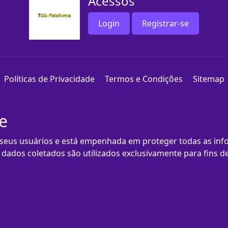
Acessos
Login
Registrar-se
Políticas de Privacidade
Termos e Condições
Sitemap
de
e seus usuários e está empenhada em proteger todas as in
dados coletados são utilizados exclusivamente para fins d