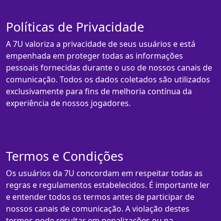
Políticas de Privacidade
A 7U valoriza a privacidade de seus usuários e está
empenhada em proteger todas as informações
pessoais fornecidas durante o uso de nossos canais de
comunicação. Todos os dados coletados são utilizados
exclusivamente para fins de melhoria contínua da
experiência de nossos jogadores.
Termos e Condições
Os usuários da 7U concordam em respeitar todas as
regras e regulamentos estabelecidos. É importante ler
e entender todos os termos antes de participar de
nossos canais de comunicação. A violação destes
termos pode resultar em penalizações ou na