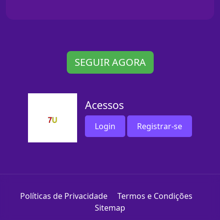
SEGUIR AGORA
Acessos
Login
Registrar-se
Políticas de Privacidade
Termos e Condições
Sitemap