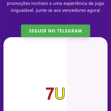
promoções incríveis e uma experiência de jogo
inigualável. Junte-se aos vencedores agora!
SEGUIR NO TELEGRAM