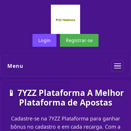
Login
Registrar-se
Menu
📱 7YZZ Plataforma A Melhor
Plataforma de Apostas
Cadastre-se na 7YZZ Plataforma para ganhar
bônus no cadastro e em cada recarga. Com a