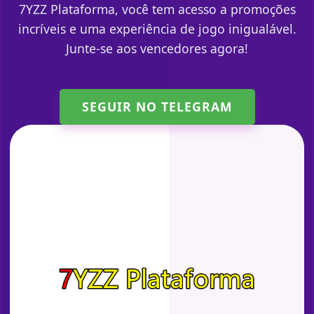
7YZZ Plataforma, você tem acesso a promoções
incríveis e uma experiência de jogo inigualável.
Junte-se aos vencedores agora!
SEGUIR NO TELEGRAM