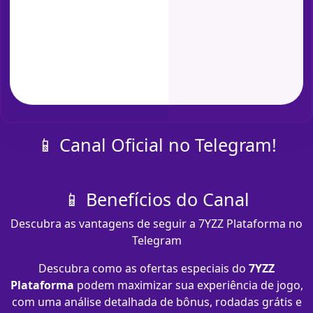
📱 Canal Oficial no Telegram!
📱 Benefícios do Canal
Descubra as vantagens de seguir a 7YZZ Plataforma no
Telegram
Descubra como as ofertas especiais do
7YZZ
Plataforma
podem maximizar sua experiência de jogo,
com uma análise detalhada de bônus, rodadas grátis e