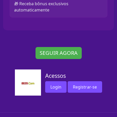
🎁 Receba bônus exclusivos
automaticamente
SEGUIR AGORA
Acessos
Login
Registrar-se