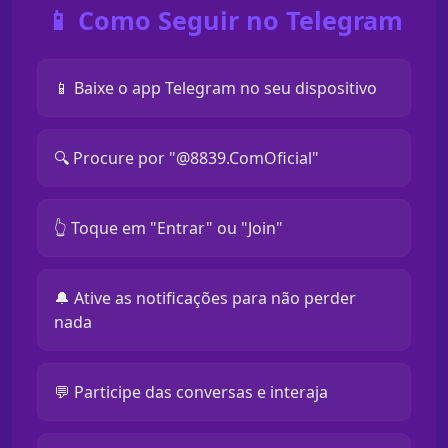
📱 Como Seguir no Telegram
📱 Baixe o app Telegram no seu dispositivo
🔍 Procure por "@8839.ComOficial"
👆 Toque em "Entrar" ou "Join"
🔔 Ative as notificações para não perder
nada
💬 Participe das conversas e interaja