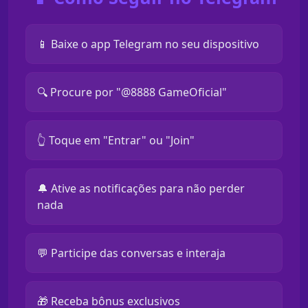
📱 Baixe o app Telegram no seu dispositivo
🔍 Procure por "@8888 GameOficial"
👆 Toque em "Entrar" ou "Join"
🔔 Ative as notificações para não perder
nada
💬 Participe das conversas e interaja
🎁 Receba bônus exclusivos