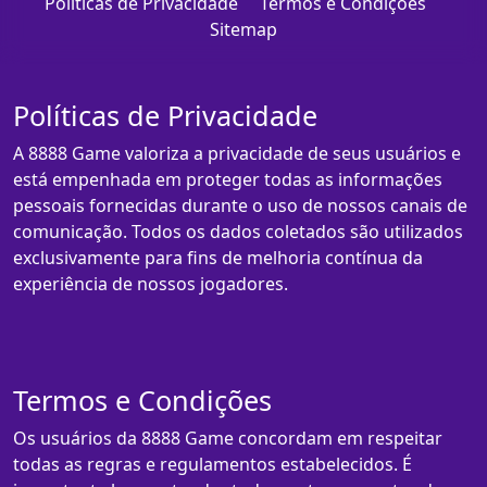
Políticas de Privacidade
Termos e Condições
Sitemap
Políticas de Privacidade
A 8888 Game valoriza a privacidade de seus usuários e
está empenhada em proteger todas as informações
pessoais fornecidas durante o uso de nossos canais de
comunicação. Todos os dados coletados são utilizados
exclusivamente para fins de melhoria contínua da
experiência de nossos jogadores.
Termos e Condições
Os usuários da 8888 Game concordam em respeitar
todas as regras e regulamentos estabelecidos. É