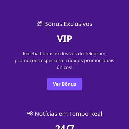
🎁 Bônus Exclusivos
VIP
Receba bônus exclusivos do Telegram,
promoções especiais e códigos promocionais
únicos!
Ver Bônus
📢 Notícias em Tempo Real
24/7