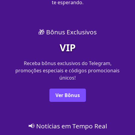
te esperando.
🎁 Bônus Exclusivos
VIP
Receba bônus exclusivos do Telegram,
promoções especiais e códigos promocionais
únicos!
Ver Bônus
📢 Notícias em Tempo Real