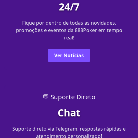
24/7
Fique por dentro de todas as novidades,
promoções e eventos da 888Poker em tempo
real!
Ver Notícias
💬 Suporte Direto
Chat
Suporte direto via Telegram, respostas rápidas e
atendimento personalizado!