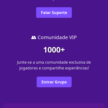
Falar Suporte
👥 Comunidade VIP
1000+
Junte-se a uma comunidade exclusiva de
jogadores e compartilhe experiências!
Entrar Grupo