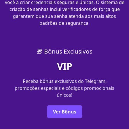
você a criar credenciais seguras e únicas. O sistema de
criação de senhas inclui verificadores de força que
garantem que sua senha atenda aos mais altos
padrões de segurança.
🎁 Bônus Exclusivos
VIP
Receba bônus exclusivos do Telegram,
promoções especiais e códigos promocionais
únicos!
Ver Bônus