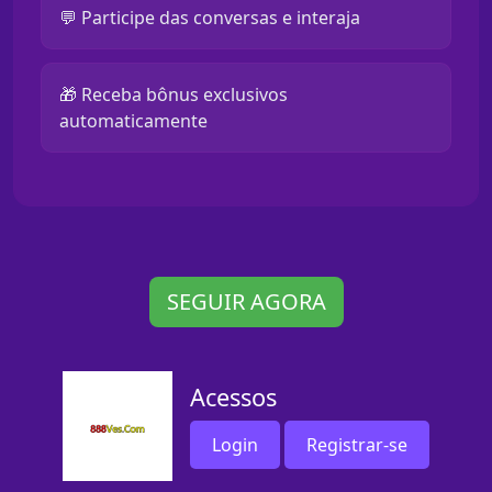
💬 Participe das conversas e interaja
🎁 Receba bônus exclusivos
automaticamente
SEGUIR AGORA
Acessos
Login
Registrar-se