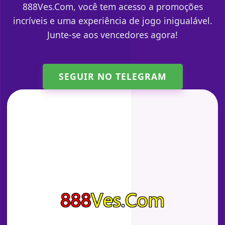
888Ves.Com, você tem acesso a promoções
incríveis e uma experiência de jogo inigualável.
Junte-se aos vencedores agora!
SEGUIR NO TELEGRAM