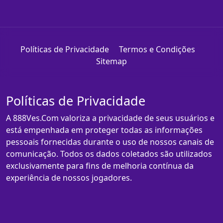
Políticas de Privacidade
Termos e Condições
Sitemap
Políticas de Privacidade
A 888Ves.Com valoriza a privacidade de seus usuários e
está empenhada em proteger todas as informações
pessoais fornecidas durante o uso de nossos canais de
comunicação. Todos os dados coletados são utilizados
exclusivamente para fins de melhoria contínua da
experiência de nossos jogadores.