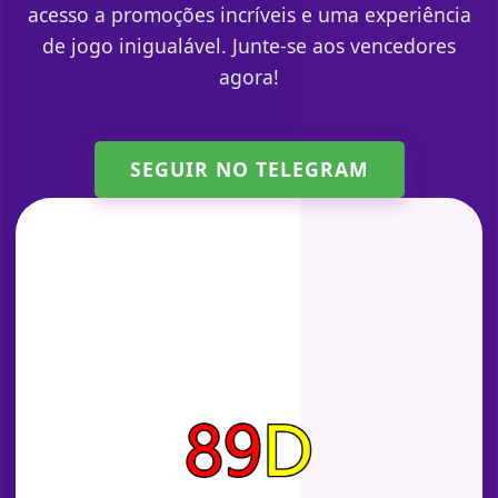
acesso a promoções incríveis e uma experiência
de jogo inigualável. Junte-se aos vencedores
agora!
SEGUIR NO TELEGRAM