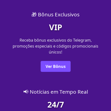
🎁 Bônus Exclusivos
VIP
Receba bônus exclusivos do Telegram,
promoções especiais e códigos promocionais
únicos!
Ver Bônus
📢 Notícias em Tempo Real
24/7