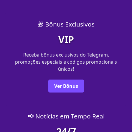
🎁 Bônus Exclusivos
VIP
Receba bônus exclusivos do Telegram,
promoções especiais e códigos promocionais
únicos!
Ver Bônus
📢 Notícias em Tempo Real
24/7