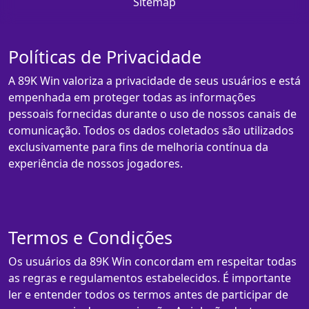
Sitemap
Políticas de Privacidade
A 89K Win valoriza a privacidade de seus usuários e está
empenhada em proteger todas as informações
pessoais fornecidas durante o uso de nossos canais de
comunicação. Todos os dados coletados são utilizados
exclusivamente para fins de melhoria contínua da
experiência de nossos jogadores.
Termos e Condições
Os usuários da 89K Win concordam em respeitar todas
as regras e regulamentos estabelecidos. É importante
ler e entender todos os termos antes de participar de