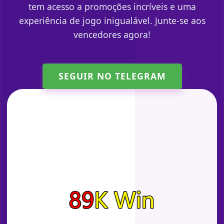
tem acesso a promoções incríveis e uma
experiência de jogo inigualável. Junte-se aos
vencedores agora!
SEGUIR NO TELEGRAM