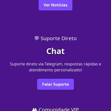
Ver Notícias
💬 Suporte Direto
Chat
Suporte direto via Telegram, respostas rápidas e
atendimento personalizado!
Falar Suporte
👥 Comunidade VIP