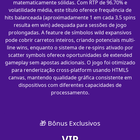
matematicamente sólidas. Com RTP de 96.70% e
volatilidade média, este título oferece frequência de
hits balanceada (aproximadamente 1 em cada 3.5 spins
resulta em win) adequada para sessões de jogo
prolongadas. A feature de símbolos wild expansivos
pode cobrir carretos inteiros, criando potenciais multi-
line wins, enquanto o sistema de re-spins ativado por
scatter symbols oferece oportunidades de extended
gameplay sem apostas adicionais. O jogo foi otimizado
para renderização cross-platform usando HTML5
canvas, mantendo qualidade gráfica consistente em
dispositivos com diferentes capacidades de
processamento.
🎁 Bônus Exclusivos
VIP