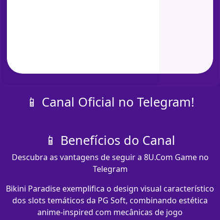
📱 Canal Oficial no Telegram!
📱 Benefícios do Canal
Descubra as vantagens de seguir a 8U.Com Game no
Telegram
Bikini Paradise exemplifica o design visual característico
dos slots temáticos da PG Soft, combinando estética
anime-inspired com mecânicas de jogo