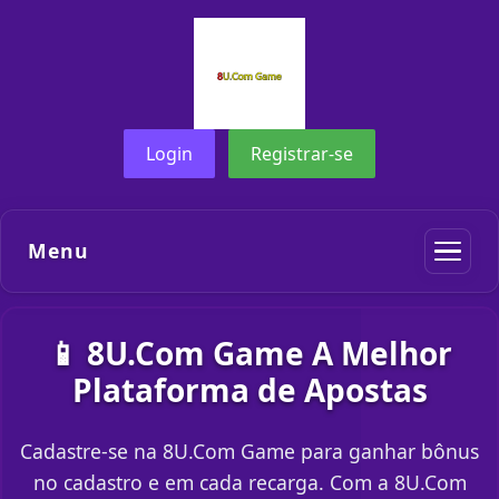
Login
Registrar-se
Menu
📱 8U.Com Game A Melhor
Plataforma de Apostas
Cadastre-se na 8U.Com Game para ganhar bônus
no cadastro e em cada recarga. Com a 8U.Com