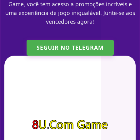
Game, você tem acesso a promoções incríveis e
uma experiência de jogo inigualável. Junte-se aos
vencedores agora!
SEGUIR NO TELEGRAM