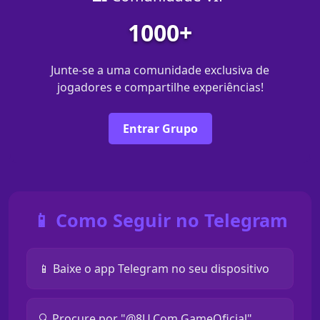
1000+
Junte-se a uma comunidade exclusiva de
jogadores e compartilhe experiências!
Entrar Grupo
📱 Como Seguir no Telegram
📱 Baixe o app Telegram no seu dispositivo
🔍 Procure por "@8U.Com GameOficial"