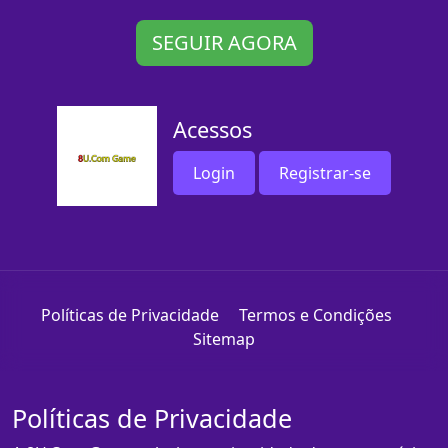
SEGUIR AGORA
Acessos
Login
Registrar-se
Políticas de Privacidade
Termos e Condições
Sitemap
Políticas de Privacidade