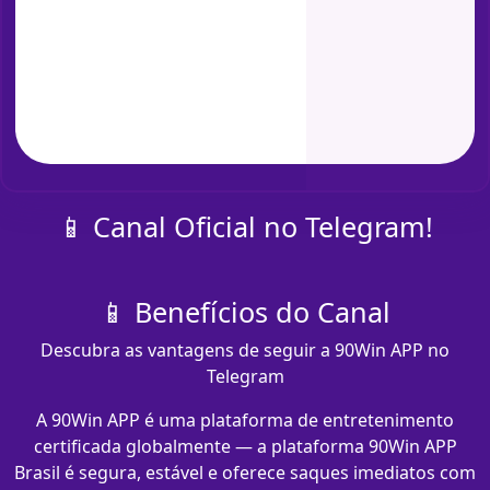
📱 Canal Oficial no Telegram!
📱 Benefícios do Canal
Descubra as vantagens de seguir a 90Win APP no
Telegram
A 90Win APP é uma plataforma de entretenimento
certificada globalmente — a plataforma 90Win APP
Brasil é segura, estável e oferece saques imediatos com