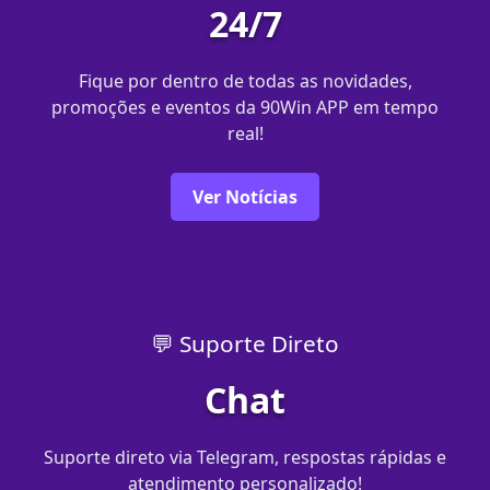
24/7
Fique por dentro de todas as novidades,
promoções e eventos da 90Win APP em tempo
real!
Ver Notícias
💬 Suporte Direto
Chat
Suporte direto via Telegram, respostas rápidas e
atendimento personalizado!