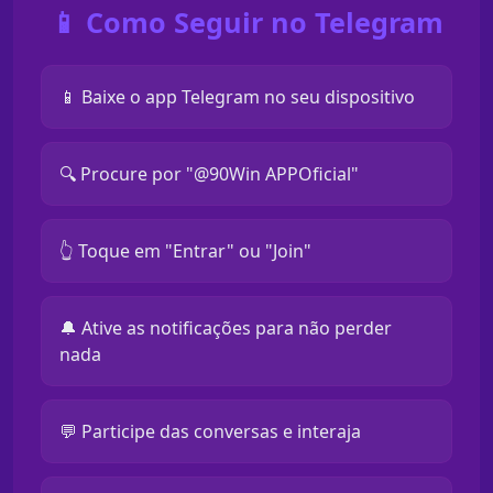
📱 Como Seguir no Telegram
📱 Baixe o app Telegram no seu dispositivo
🔍 Procure por "@90Win APPOficial"
👆 Toque em "Entrar" ou "Join"
🔔 Ative as notificações para não perder
nada
💬 Participe das conversas e interaja