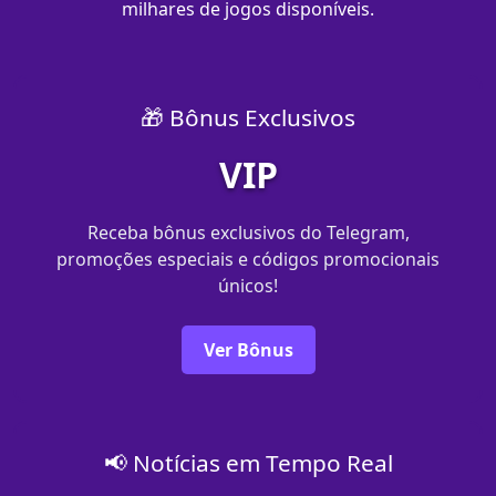
milhares de jogos disponíveis.
🎁 Bônus Exclusivos
VIP
Receba bônus exclusivos do Telegram,
promoções especiais e códigos promocionais
únicos!
Ver Bônus
📢 Notícias em Tempo Real