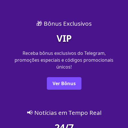
🎁 Bônus Exclusivos
VIP
Receba bônus exclusivos do Telegram,
promoções especiais e códigos promocionais
únicos!
Ver Bônus
📢 Notícias em Tempo Real
24/7