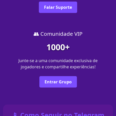
Falar Suporte
👥 Comunidade VIP
1000+
Junte-se a uma comunidade exclusiva de
jogadores e compartilhe experiências!
Entrar Grupo
📱 Como Seguir no Telegram