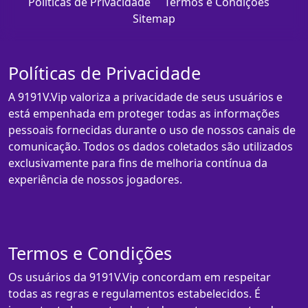
Políticas de Privacidade
Termos e Condições
Sitemap
Políticas de Privacidade
A 9191V.Vip valoriza a privacidade de seus usuários e
está empenhada em proteger todas as informações
pessoais fornecidas durante o uso de nossos canais de
comunicação. Todos os dados coletados são utilizados
exclusivamente para fins de melhoria contínua da
experiência de nossos jogadores.
Termos e Condições
Os usuários da 9191V.Vip concordam em respeitar
todas as regras e regulamentos estabelecidos. É