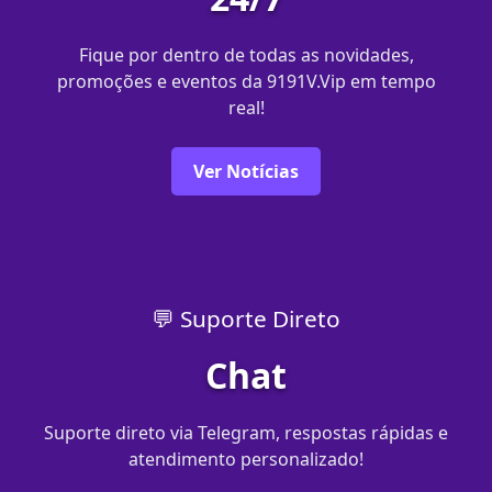
Fique por dentro de todas as novidades,
promoções e eventos da 9191V.Vip em tempo
real!
Ver Notícias
💬 Suporte Direto
Chat
Suporte direto via Telegram, respostas rápidas e
atendimento personalizado!