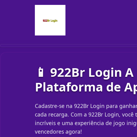
📱 922Br Login A
Plataforma de A
Cadastre-se na 922Br Login para ganha
cada recarga. Com a 922Br Login, você
incríveis e uma experiência de jogo inig
vencedores agora!