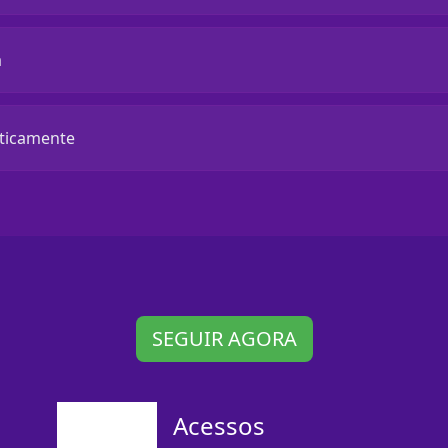
a
aticamente
SEGUIR AGORA
Acessos