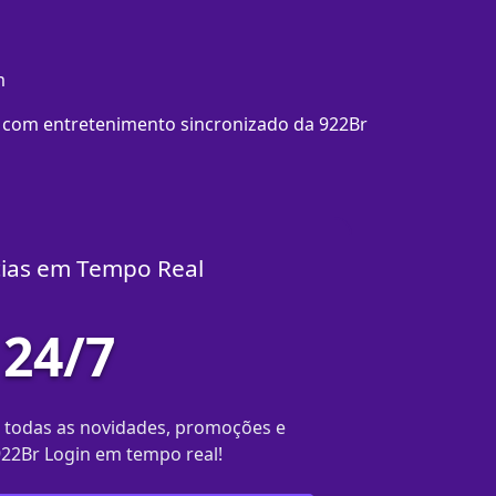
m
l com entretenimento sincronizado da 922Br
cias em Tempo Real
24/7
e todas as novidades, promoções e
922Br Login em tempo real!