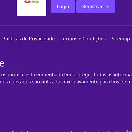
Login
Registrar-se
Políticas de Privacidade
Termos e Condições
Sitemap
de
us usuários e está empenhada em proteger todas as informa
os coletados são utilizados exclusivamente para fins de m