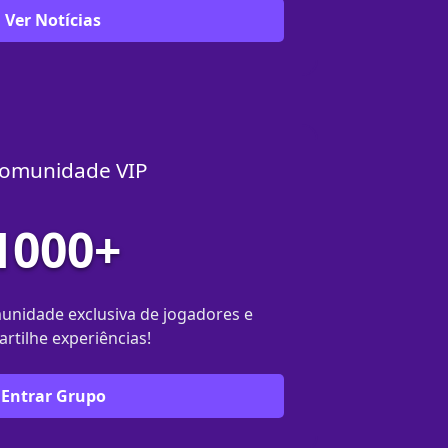
Ver Notícias
Comunidade VIP
1000+
unidade exclusiva de jogadores e
rtilhe experiências!
Entrar Grupo