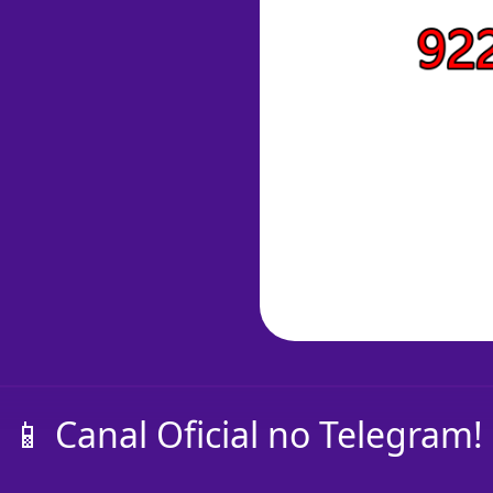
📱 Canal Oficial no Telegram!