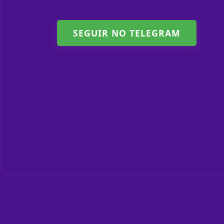
SEGUIR NO TELEGRAM