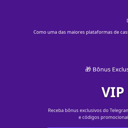
Como uma das maiores plataformas de cassi
🎁 Bônus Exclu
VIP
Receba bônus exclusivos do Telegra
e códigos promocionai