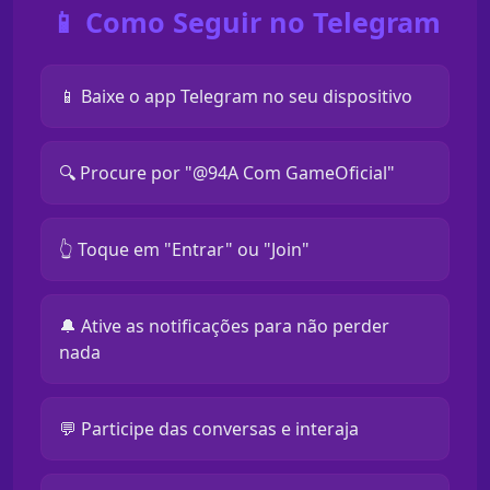
📱 Como Seguir no Telegram
📱 Baixe o app Telegram no seu dispositivo
🔍 Procure por "@94A Com GameOficial"
👆 Toque em "Entrar" ou "Join"
🔔 Ative as notificações para não perder
nada
💬 Participe das conversas e interaja