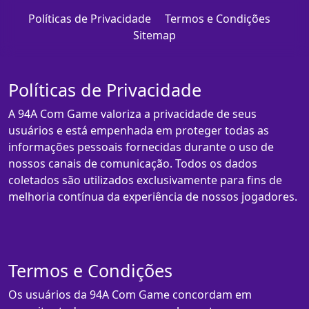
Políticas de Privacidade
Termos e Condições
Sitemap
Políticas de Privacidade
A 94A Com Game valoriza a privacidade de seus
usuários e está empenhada em proteger todas as
informações pessoais fornecidas durante o uso de
nossos canais de comunicação. Todos os dados
coletados são utilizados exclusivamente para fins de
melhoria contínua da experiência de nossos jogadores.
Termos e Condições
Os usuários da 94A Com Game concordam em