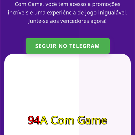
Com Game, você tem acesso a promoções
incríveis e uma experiência de jogo inigualável.
Junte-se aos vencedores agora!
SEGUIR NO TELEGRAM