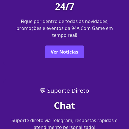
24/7
Fique por dentro de todas as novidades,
promoções e eventos da 94A Com Game em
tempo real!
Ver Notícias
💬 Suporte Direto
Chat
Suporte direto via Telegram, respostas rápidas e
atendimento personalizado!