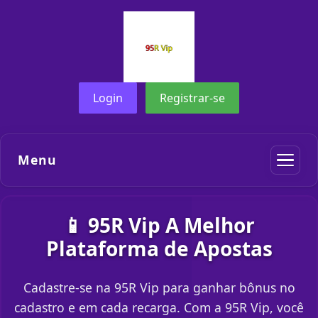
Login
Registrar-se
Menu
📱 95R Vip A Melhor
Plataforma de Apostas
Cadastre-se na 95R Vip para ganhar bônus no
cadastro e em cada recarga. Com a 95R Vip, você