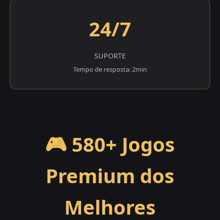
24/7
SUPORTE
Tempo de resposta: 2min
🎮 580+ Jogos
Premium dos
Melhores