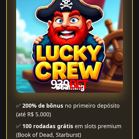
✅
200% de bônus
no primeiro depósito
(até R$ 5.000)
✅
100 rodadas grátis
em slots premium
(Book of Dead, Starburst)