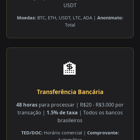
USDT
Moedas:
BTC, ETH, USDT, LTC, ADA |
Anonimato:
Total
🏦
Transferência Bancária
48 horas
para processar | R$20 - R$3.000 por
transação |
1.5% de taxa
| Todos os bancos
brasileiros
TED/DOC:
Horário comercial |
Comprovante:
Automático