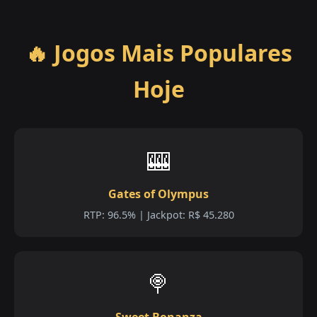
🔥 Jogos Mais Populares
Hoje
🎰
Gates of Olympus
RTP: 96.5% | Jackpot: R$ 45.280
🍭