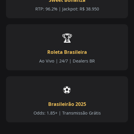
Sweet Bonanza
RTP: 96.2% | Jackpot: R$ 38.950
🏆
Roleta Brasileira
Ao Vivo | 24/7 | Dealers BR
⚽
Brasileirão 2025
Odds: 1.85+ | Transmissão Grátis