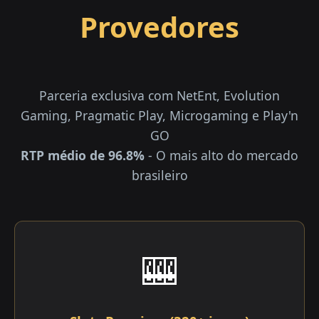
Provedores
Parceria exclusiva com NetEnt, Evolution
Gaming, Pragmatic Play, Microgaming e Play'n
GO
RTP médio de 96.8%
- O mais alto do mercado
brasileiro
🎰