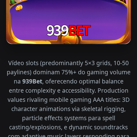
Vídeo slots (predominantly 5×3 grids, 10-50
paylines) dominam 75%+ do gaming volume
na
939Bet
, oferecendo optimal balance
entre complexity e accessibility. Production
values rivaling mobile gaming AAA titles: 3D
character animations via skeletal rigging,
particle effects systems para spell
casting/explosions, e dynamic soundtracks
com adaptive music layers responding para