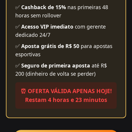
✅
Cashback de 15%
nas primeiras 48
horas sem rollover
✅
Acesso VIP imediato
com gerente
dedicado 24/7
✅
Aposta grátis de R$ 50
para apostas
esportivas
✅
Seguro de primeira aposta
até R$
200 (dinheiro de volta se perder)
⏰ OFERTA VÁLIDA APENAS HOJE!
Restam 4 horas e 23 minutos