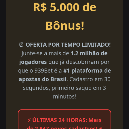
R$ 5.000 de
Bônus!
⏰
OFERTA POR TEMPO LIMITADO!
Junte-se a mais de
1.2 milhão de
jogadores
que já descobriram por
que o 939Bet é a
#1 plataforma de
apostas do Brasil
. Cadastro em 30
segundos, primeiro saque em 3
minutos!
⚡ ÚLTIMAS 24 HORAS: Mais
de 2.847 novos cadastros! ⚡