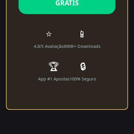
GRÁTIS
⭐
📱
4.8/5 Avaliação
890K+ Downloads
🏆
🔒
App #1 Apostas
100% Seguro