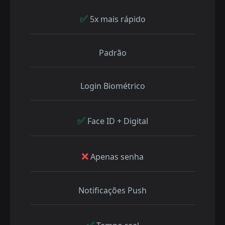
✅
5x mais rápido
Padrão
Login Biométrico
✅
Face ID + Digital
❌
Apenas senha
Notificações Push
✅