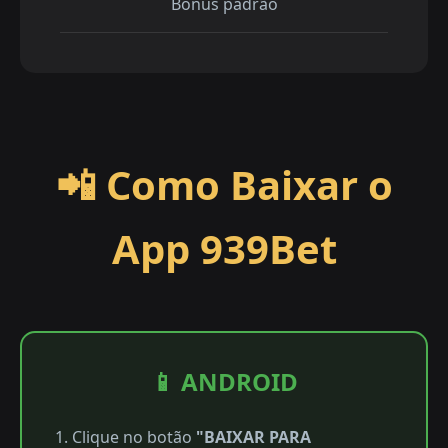
Bônus padrão
📲 Como Baixar o
App 939Bet
📱 ANDROID
Clique no botão
"BAIXAR PARA