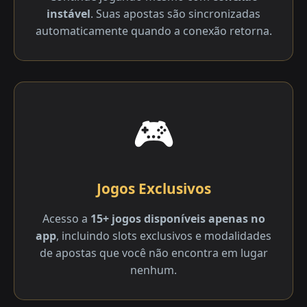
instável
. Suas apostas são sincronizadas
automaticamente quando a conexão retorna.
🎮
Jogos Exclusivos
Acesso a
15+ jogos disponíveis apenas no
app
, incluindo slots exclusivos e modalidades
de apostas que você não encontra em lugar
nenhum.