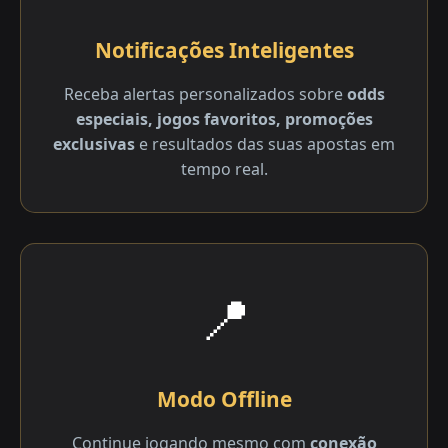
Notificações Inteligentes
Receba alertas personalizados sobre
odds
especiais, jogos favoritos, promoções
exclusivas
e resultados das suas apostas em
tempo real.
📍
Modo Offline
Continue jogando mesmo com
conexão