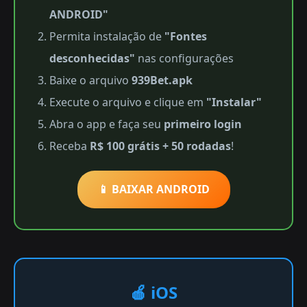
ANDROID"
Permita instalação de
"Fontes
desconhecidas"
nas configurações
Baixe o arquivo
939Bet.apk
Execute o arquivo e clique em
"Instalar"
Abra o app e faça seu
primeiro login
Receba
R$ 100 grátis + 50 rodadas
!
📱 BAIXAR ANDROID
🍎 iOS