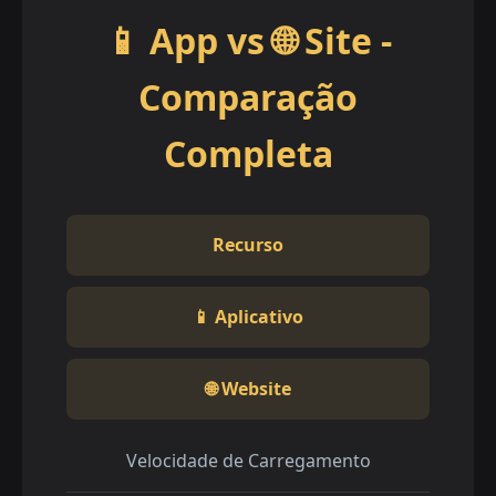
📱 App vs 🌐 Site -
Comparação
Completa
Recurso
📱 Aplicativo
🌐 Website
Velocidade de Carregamento