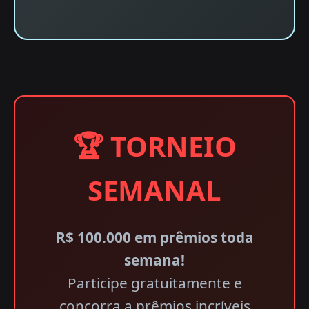
🏆 TORNEIO
SEMANAL
R$ 100.000 em prêmios toda
semana!
Participe gratuitamente e
concorra a prêmios incríveis