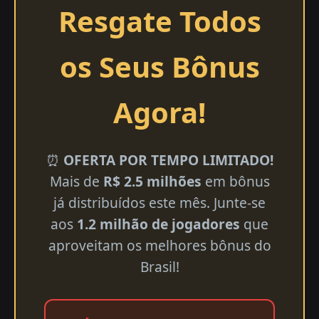
Resgate Todos
os Seus Bônus
Agora!
⏰
OFERTA POR TEMPO LIMITADO!
Mais de
R$ 2.5 milhões
em bônus
já distribuídos este mês. Junte-se
aos
1.2 milhão de jogadores
que
aproveitam os melhores bônus do
Brasil!