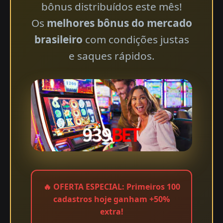
bônus distribuídos este mês!
Os
melhores bônus do mercado
brasileiro
com condições justas
e saques rápidos.
🔥
OFERTA ESPECIAL:
Primeiros 100
cadastros hoje ganham +50%
extra!