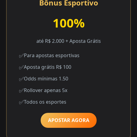
Bônus Esportivo
100%
até R$ 2.000 + Aposta Grátis
Para apostas esportivas
Aposta grátis R$ 100
Odds mínimas 1.50
Rollover apenas 5x
Todos os esportes
APOSTAR AGORA