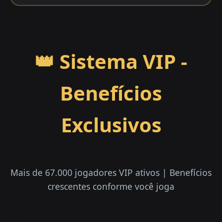
👑 Sistema VIP -
Benefícios
Exclusivos
Mais de 67.000 jogadores VIP ativos | Benefícios
crescentes conforme você joga