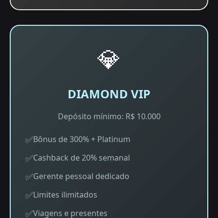
💎
DIAMOND VIP
Depósito mínimo: R$ 10.000
Bônus de 300% + Platinum
Cashback de 20% semanal
Gerente pessoal dedicado
Limites ilimitados
Viagens e presentes