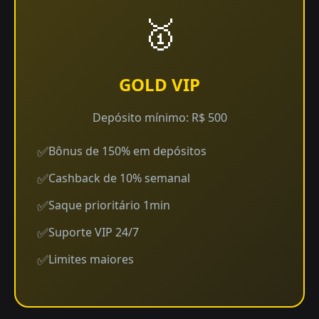
🥇
GOLD VIP
Depósito mínimo: R$ 500
Bônus de 150% em depósitos
Cashback de 10% semanal
Saque prioritário 1min
Suporte VIP 24/7
Limites maiores